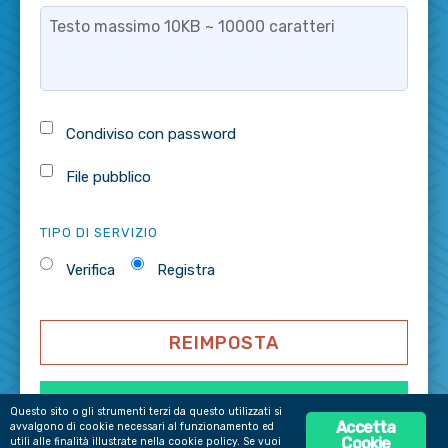
Condiviso con password
File pubblico
TIPO DI SERVIZIO
Verifica
Registra
Questo sito o gli strumenti terzi da questo utilizzati si
Accetta
avvalgono di cookie necessari al funzionamento ed
Cookie
utili alle finalità illustrate nella cookie policy. Se vuoi